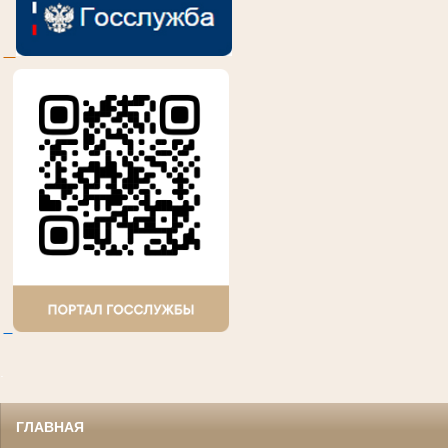
.
ГЛАВНАЯ