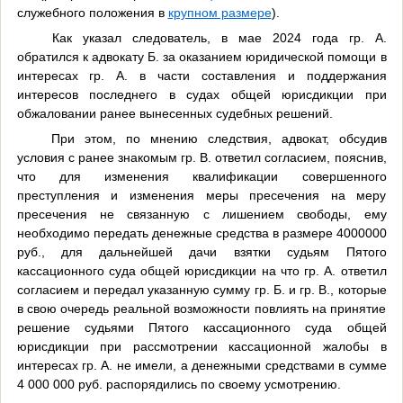
служебного положения в
крупном размере
).
Как указал следователь, в мае 2024 года гр. А.
обратился к адвокату Б. за оказанием юридической помощи в
интересах гр. А. в части составления и поддержания
интересов последнего в судах общей юрисдикции при
обжаловании ранее вынесенных судебных решений.
При этом, по мнению следствия, адвокат, обсудив
условия с ранее знакомым гр. В. ответил согласием, пояснив,
что для изменения квалификации совершенного
преступления и изменения меры пресечения на меру
пресечения не связанную с лишением свободы, ему
необходимо передать денежные средства в размере 4000000
руб., для дальнейшей дачи взятки судьям Пятого
кассационного суда общей юрисдикции на что гр. А. ответил
согласием и передал указанную сумму гр. Б. и гр. В., которые
в свою очередь реальной возможности повлиять на принятие
решение судьями Пятого кассационного суда общей
юрисдикции при рассмотрении кассационной жалобы в
интересах гр. А. не имели, а денежными средствами в сумме
4 000 000 руб. распорядились по своему усмотрению.