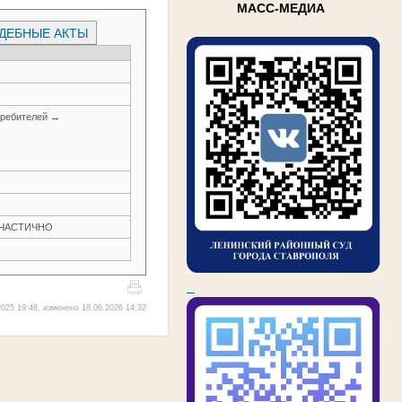
МАСС-МЕДИА
ДЕБНЫЕ АКТЫ
требителей →
Н ЧАСТИЧНО
025 19:48, изменено 18.06.2026 14:32