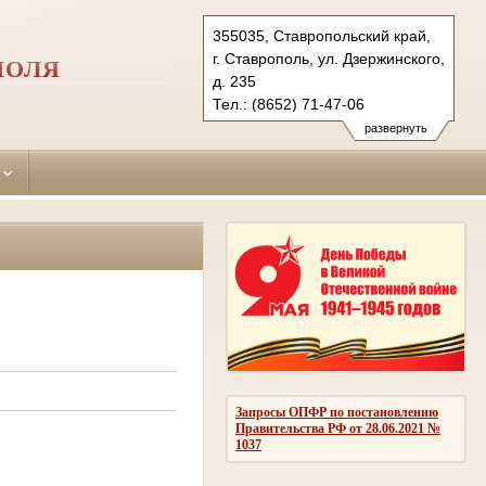
355035, Ставропольский край,
г. Ставрополь, ул. Дзержинского,
ПОЛЯ
д. 235
Тел.: (8652) 71-47-06
lenynsky.stv@sudrf.ru
развернуть
Запросы ОПФР по постановлению
Правительства РФ от 28.06.2021 №
1037