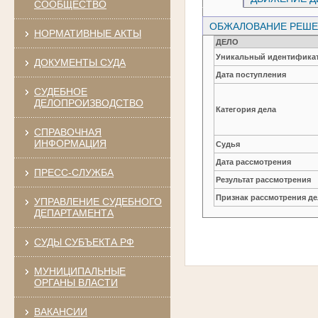
СООБЩЕСТВО
ОБЖАЛОВАНИЕ РЕШЕН
НОРМАТИВНЫЕ АКТЫ
ДЕЛО
Уникальный идентификат
ДОКУМЕНТЫ СУДА
Дата поступления
СУДЕБНОЕ
ДЕЛОПРОИЗВОДСТВО
Категория дела
СПРАВОЧНАЯ
ИНФОРМАЦИЯ
Судья
Дата рассмотрения
ПРЕСС-СЛУЖБА
Результат рассмотрения
Признак рассмотрения де
УПРАВЛЕНИЕ СУДЕБНОГО
ДЕПАРТАМЕНТА
СУДЫ СУБЪЕКТА РФ
МУНИЦИПАЛЬНЫЕ
ОРГАНЫ ВЛАСТИ
ВАКАНСИИ