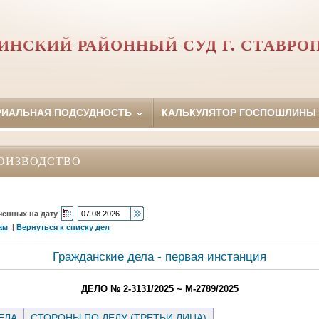
ИНСКИЙ РАЙОННЫЙ СУД Г. СТАВРО
РИАЛЬНАЯ ПОДСУДНОСТЬ
КАЛЬКУЛЯТОР ГОСПОШЛИНЫ
ОИЗВОДСТВО
ченных на дату
ам
|
Вернуться к списку дел
Гражданские дела - первая инстанция
ДЕЛО № 2-3131/2025 ~ М-2789/2025
ЕЛА
СТОРОНЫ ПО ДЕЛУ (ТРЕТЬИ ЛИЦА)