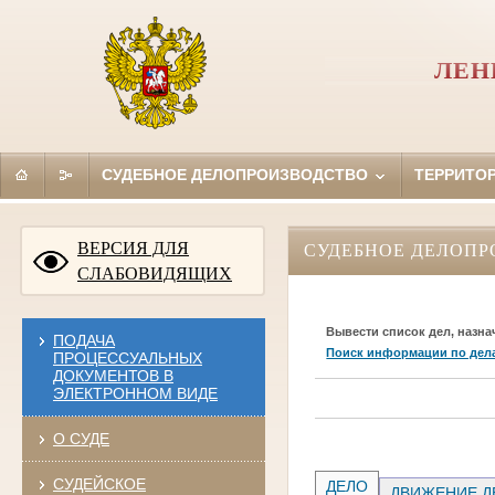
ЛЕН
СУДЕБНОЕ ДЕЛОПРОИЗВОДСТВО
ТЕРРИТО
ВЕРСИЯ ДЛЯ
СУДЕБНОЕ ДЕЛОПР
СЛАБОВИДЯЩИХ
Вывести список дел, назна
ПОДАЧА
Поиск информации по дел
ПРОЦЕССУАЛЬНЫХ
ДОКУМЕНТОВ В
ЭЛЕКТРОННОМ ВИДЕ
О СУДЕ
СУДЕЙСКОЕ
ДЕЛО
ДВИЖЕНИЕ Д