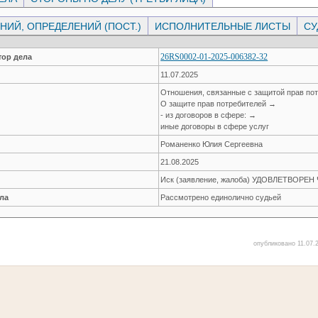
ИЙ, ОПРЕДЕЛЕНИЙ (ПОСТ.)
ИСПОЛНИТЕЛЬНЫЕ ЛИСТЫ
СУ
26RS0002-01-2025-006382-32
ор дела
11.07.2025
Отношения, связанные с защитой прав по
О защите прав потребителей →
- из договоров в сфере: →
иные договоры в сфере услуг
Романенко Юлия Сергеевна
21.08.2025
Иск (заявление, жалоба) УДОВЛЕТВОРЕ
ла
Рассмотрено единолично судьей
опубликовано 11.07.2